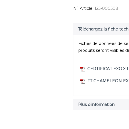
N° Article
125-000508
Téléchargez la fiche tec
Fiches de données de sécu
produits seront visibles d
CERTIFICAT EXG X 
FT CHAMELEON EX
Plus d’information