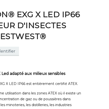
® EXG X LED IP66
UR D'INSECTES
PESTWEST®
entifier
 Led adapté aux milieux sensibles
 X LED IP66 est entièrement certifié ATEX.
ne utilisation dans les zones ATEX où il existe un
concentration de gaz ou de poussières dans
minoteries, les distilleries, les industries