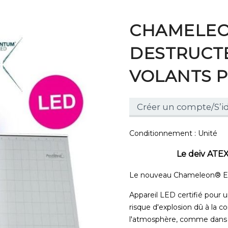
CHAMELEON
DESTRUCTE
VOLANTS 
Créer un compte/S’id
Conditionnement : Unité
Le deiv ATEX
Le nouveau Chameleon® EXG
Appareil LED certifié pour u
risque d'explosion dû à la 
l'atmosphère, comme dans les 