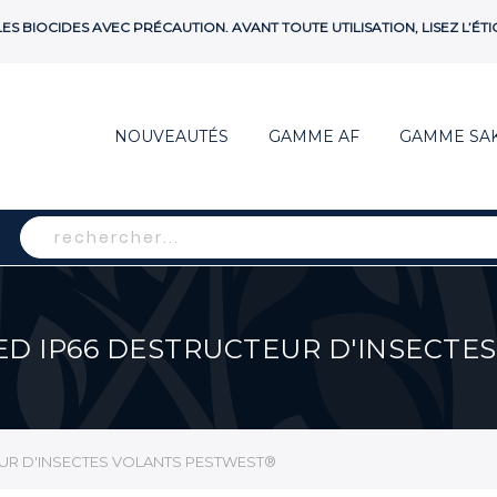
 LES BIOCIDES AVEC PRÉCAUTION. AVANT TOUTE UTILISATION, LISEZ L’
NOUVEAUTÉS
GAMME AF
GAMME SA
Rechercher
ED IP66 DESTRUCTEUR D'INSECTE
UR D'INSECTES VOLANTS PESTWEST®