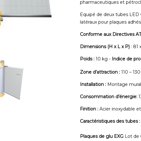
pharmaceutiques et pétroch
Equipé de deux tubes LED 
latéraux pour plaques adhés
Conforme aux Directives A
Dimensions (H x L x P)
: 81
Poids :
10 kg -
Indice de pro
Zone d’attraction :
110 – 13
Installation :
Montage mura
Consommation d’énergie:
1
Finition :
Acier inoxydable et
Caractéristiques des tubes :
Plaques de glu EXG
Lot de 