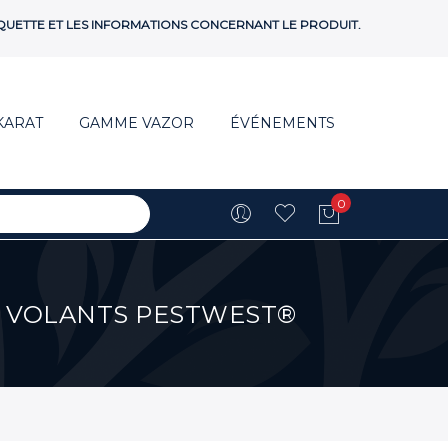
ÉTIQUETTE ET LES INFORMATIONS CONCERNANT LE PRODUIT.
KARAT
GAMME VAZOR
ÉVÉNEMENTS
0
Mon panie
S VOLANTS PESTWEST®