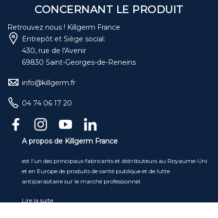
CONCERNANT LE PRODUIT
Retrouvez nous ! Killgerm France
Entrepôt et Siège social:
430, rue de l'Avenir
69830 Saint-Georges-de-Reneins
info@killgerm.fr
04 74 06 17 20
A propos de Killgerm France
est l’un des principaux fabricants et distributeurs au Royaume-Uni
et en Europe de produits de santé publique et de lutte
antiparasitaire sur le marché professionnel.
Lire la suite