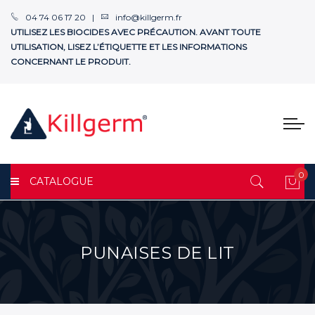
04 74 06 17 20 |
info@killgerm.fr
UTILISEZ LES BIOCIDES AVEC PRÉCAUTION. AVANT TOUTE
UTILISATION, LISEZ L’ÉTIQUETTE ET LES INFORMATIONS
CONCERNANT LE PRODUIT.
0
CATALOGUE
Mon
PUNAISES DE LIT