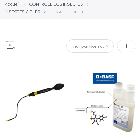
Accueil
CONTRÔLE DES INSECTES
INSECTES CIBLÉS
PUNAISES DE LIT
Par
ordre
décroi