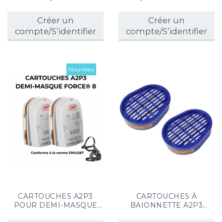
(x12)
2150
Créer un
Créer un
compte/S’identifier
compte/S’identifier
Nouveau
CARTOUCHES A2P3
CARTOUCHES À
POUR DEMI-MASQUE
BAIONNETTE A2P3
FORCE® 8 (x2)
POUR MASQUE