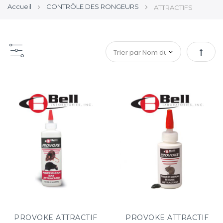
Accueil
CONTRÔLE DES RONGEURS
ATTRACTIFS
Par
ordre
décroi
PROVOKE ATTRACTIF
PROVOKE ATTRACTIF