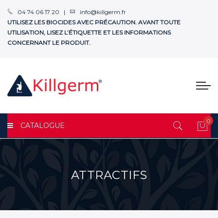
04 74 06 17 20 |
info@killgerm.fr
UTILISEZ LES BIOCIDES AVEC PRÉCAUTION. AVANT TOUTE
UTILISATION, LISEZ L’ÉTIQUETTE ET LES INFORMATIONS
CONCERNANT LE PRODUIT.
0
CATALOGUE
Mon
ATTRACTIFS