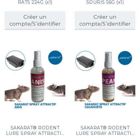
RATS 224G (x1)
SOURIS 56G (x1)
Créer un
Créer un
compte/S’identifier
compte/S’identifier
SAKARAT® RODENT
SAKARAT® RODENT
LURE SPRAY ATTRACTIF
LURE SPRAY ATTRACTIF
RONGEURS ANIS (x1)
RONGEURS CACAHUÈTE