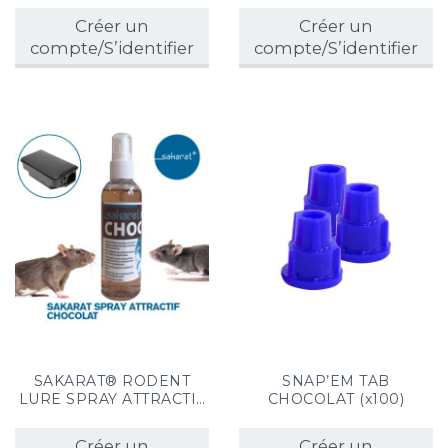
(x1)
Créer un
Créer un
compte/S’identifier
compte/S’identifier
SAKARAT® RODENT
SNAP’EM TAB
LURE SPRAY ATTRACTIF
CHOCOLAT (x100)
RONGEURS CHOCOLAT
(x1)
Créer un
Créer un