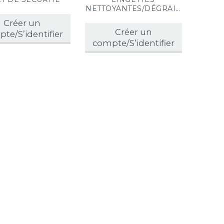
NETTOYANTES/DÉGRAIS
SANTES (x72)
Créer un
Créer un
te/S’identifier
compte/S’identifier