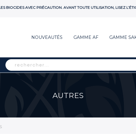
 LES BIOCIDES AVEC PRÉCAUTION. AVANT TOUTE UTILISATION, LISEZ L’
NOUVEAUTÉS
GAMME AF
GAMME SA
Rechercher
AUTRES
S