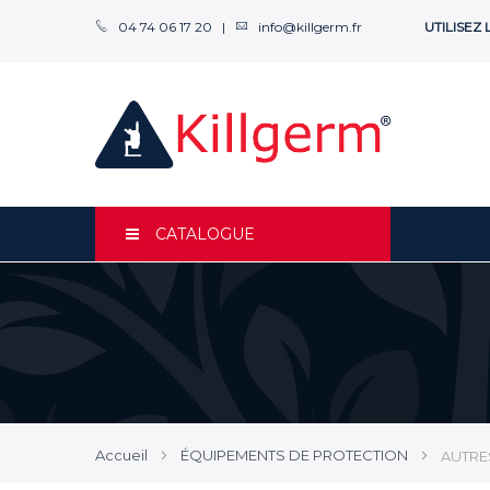
04 74 06 17 20 |
info@killgerm.fr
UTILISEZ
CATALOGUE
Accueil
ÉQUIPEMENTS DE PROTECTION
AUTRE