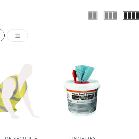
r
lle
Liste
ET DE SÉCURITÉ
LINGETTES