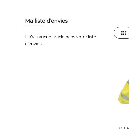
Ma liste d’envies
Affiche
Gri
Il n’y a aucun article dans votre liste
en
d’envies.
GIL