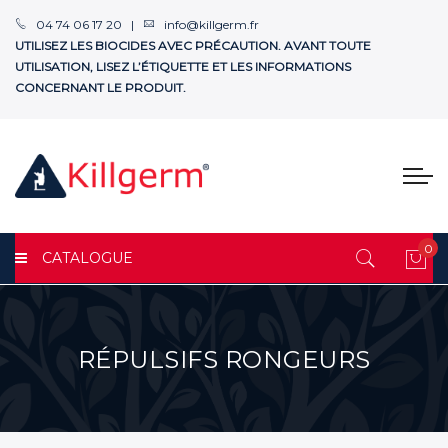
04 74 06 17 20 |
info@killgerm.fr
UTILISEZ LES BIOCIDES AVEC PRÉCAUTION. AVANT TOUTE
UTILISATION, LISEZ L’ÉTIQUETTE ET LES INFORMATIONS
CONCERNANT LE PRODUIT.
0
CATALOGUE
Mon
RÉPULSIFS RONGEURS