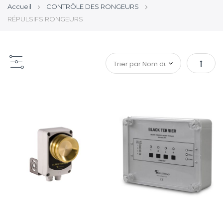
Accueil
CONTRÔLE DES RONGEURS
RÉPULSIFS RONGEURS
Par
ordre
décroi