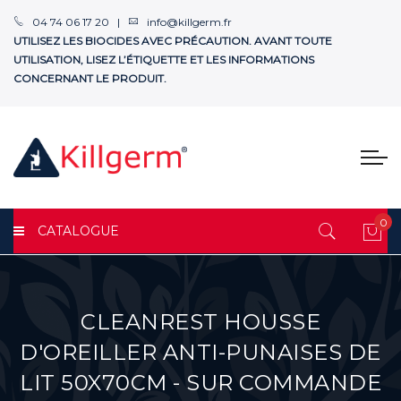
04 74 06 17 20 |
info@killgerm.fr
UTILISEZ LES BIOCIDES AVEC PRÉCAUTION. AVANT TOUTE
UTILISATION, LISEZ L’ÉTIQUETTE ET LES INFORMATIONS
CONCERNANT LE PRODUIT.
0
CATALOGUE
Mon
CLEANREST HOUSSE
D'OREILLER ANTI-PUNAISES DE
LIT 50X70CM - SUR COMMANDE