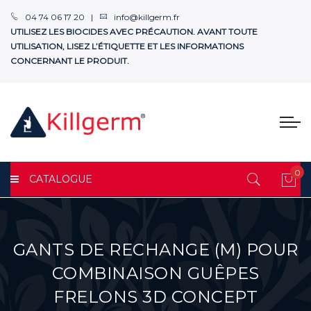
04 74 06 17 20 |
info@killgerm.fr
UTILISEZ LES BIOCIDES AVEC PRÉCAUTION. AVANT TOUTE
UTILISATION, LISEZ L’ÉTIQUETTE ET LES INFORMATIONS
CONCERNANT LE PRODUIT.
0
CATALOGUE
Mon
GANTS DE RECHANGE (M) POUR
COMBINAISON GUÊPES
FRELONS 3D CONCEPT