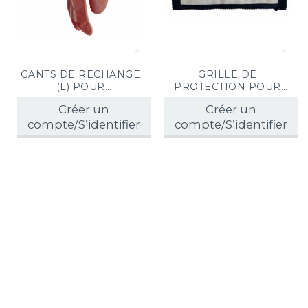
GANTS DE RECHANGE
GRILLE DE
(L) POUR
PROTECTION POUR
COMBINAISON
COMBINAISON
Créer un
Créer un
GUÊPES FRELONS 3D
GUÊPES FRELONS 3D
compte/S’identifier
CONCEPT
compte/S’identifier
CONCEPT