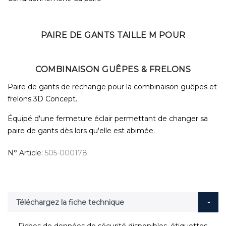
PAIRE DE GANTS TAILLE M POUR
COMBINAISON GUÊPES & FRELONS
Paire de gants de rechange pour la combinaison guêpes et
frelons 3D Concept.
Équipé d'une fermeture éclair permettant de changer sa
paire de gants dès lors qu'elle est abimée.
N° Article
505-000178
Téléchargez la fiche technique
Fiches de données de sécurité disponibles, étiquettes