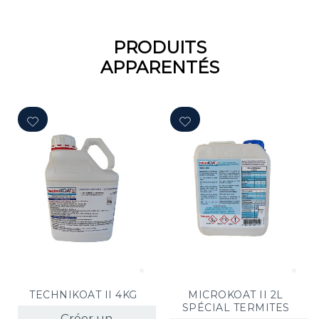
PRODUITS
APPARENTÉS
TECHNIKOAT II 4KG
MICROKOAT II 2L
SPÉCIAL TERMITES
Créer un