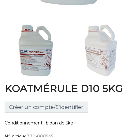
KOATMÉRULE D10 5KG
Créer un compte/S’identifier
Conditionnement : bidon de 5kg
N° Article
370-000545