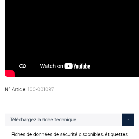
N° Article
100-001097
Téléchargez la fiche technique
Fiches de données de sécurité disponibles, étiquettes