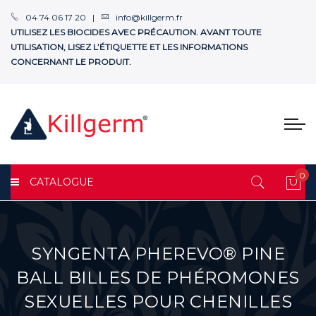
04 74 06 17 20 |
info@killgerm.fr
UTILISEZ LES BIOCIDES AVEC PRÉCAUTION. AVANT TOUTE
UTILISATION, LISEZ L’ÉTIQUETTE ET LES INFORMATIONS
CONCERNANT LE PRODUIT.
0
CATALOGUE
Mon
SYNGENTA PHEREVO® PINE
BALL BILLES DE PHÉROMONES
SEXUELLES POUR CHENILLES