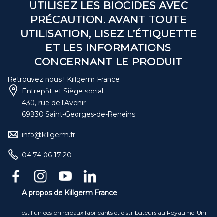
UTILISEZ LES BIOCIDES AVEC
PRÉCAUTION. AVANT TOUTE
UTILISATION, LISEZ L’ÉTIQUETTE
ET LES INFORMATIONS
CONCERNANT LE PRODUIT
Retrouvez nous ! Killgerm France
Entrepôt et Siège social:
430, rue de l'Avenir
69830 Saint-Georges-de-Reneins
info@killgerm.fr
04 74 06 17 20
A propos de Killgerm France
est l’un des principaux fabricants et distributeurs au Royaume-Uni