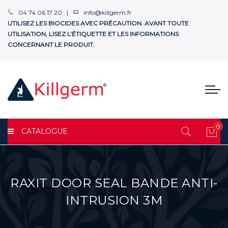
04 74 06 17 20 |
info@killgerm.fr
UTILISEZ LES BIOCIDES AVEC PRÉCAUTION. AVANT TOUTE
UTILISATION, LISEZ L’ÉTIQUETTE ET LES INFORMATIONS
CONCERNANT LE PRODUIT.
0
CATALOGUE
Mon
RAXIT DOOR SEAL BANDE ANTI-
INTRUSION 3M