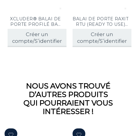
XCLUDER® BALAI DE
BALAI DE PORTE RAXIT
PORTE PROFILÉ BAS
RTU (READY TO USE)
1.2M (x1)
1M / 40MM
Créer un
Créer un
compte/S’identifier
compte/S’identifier
NOUS AVONS TROUVÉ
D’AUTRES PRODUITS
QUI POURRAIENT VOUS
INTÉRESSER !