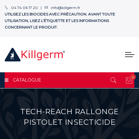
04 74 06 17 20 |
info@killgerm.fr
UTILISEZ LES BIOCIDES AVEC PRÉCAUTION. AVANT TOUTE
UTILISATION, LISEZ L’ÉTIQUETTE ET LES INFORMATIONS
CONCERNANT LE PRODUIT.
0
CATALOGUE
Mon
TECH-REACH RALLONGE
PISTOLET INSECTICIDE