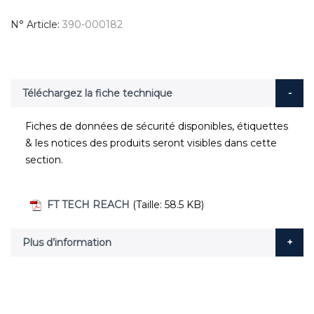
N° Article
390-000182
Téléchargez la fiche technique
Fiches de données de sécurité disponibles, étiquettes
& les notices des produits seront visibles dans cette
section.
FT TECH REACH
(Taille: 58.5 KB)
Plus d’information