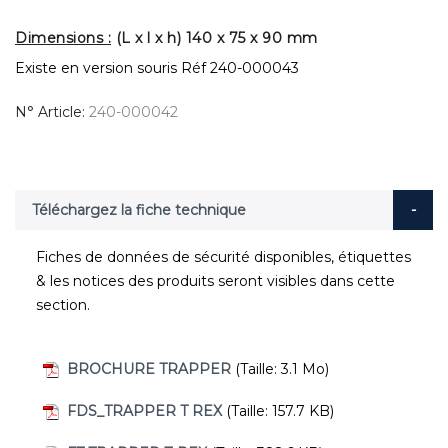
Dimensions :
(L x l x h) 140 x 75 x 90 mm
Existe en version souris Réf 240-000043
N° Article
240-000042
Téléchargez la fiche technique
Fiches de données de sécurité disponibles, étiquettes
& les notices des produits seront visibles dans cette
section.
BROCHURE TRAPPER
(Taille: 3.1 Mo)
FDS_TRAPPER T REX
(Taille: 157.7 KB)