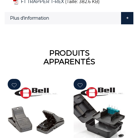
FT TRAPPER T-REX
(Taille: 382.6 KB)
Plus d’information
PRODUITS
APPARENTÉS