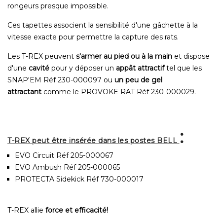
rongeurs presque impossible.
Ces tapettes associent la sensibilité d'une gâchette à la
vitesse exacte pour permettre la capture des rats.
Les T-REX peuvent
s'armer au pied ou à la main
et dispose
d'une
cavité
pour y déposer un
appât attractif
tel que les
SNAP'EM Réf 230-000097 ou
un
peu de gel
attractant
comme le PROVOKE RAT Réf 230-000029.
:
T-REX peut être insérée dans les postes BELL
EVO Circuit Réf 205-000067
EVO Ambush Réf 205-000065
PROTECTA Sidekick Réf 730-000017
T-REX allie
force et efficacité!