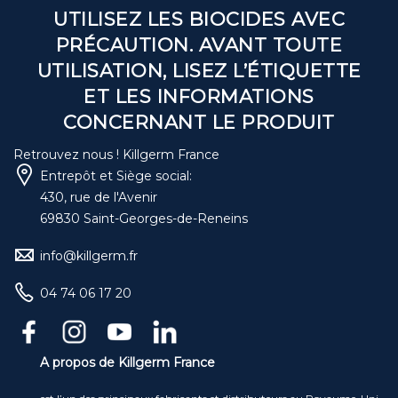
UTILISEZ LES BIOCIDES AVEC
PRÉCAUTION. AVANT TOUTE
UTILISATION, LISEZ L’ÉTIQUETTE
ET LES INFORMATIONS
CONCERNANT LE PRODUIT
Retrouvez nous ! Killgerm France
Entrepôt et Siège social:
430, rue de l'Avenir
69830 Saint-Georges-de-Reneins
info@killgerm.fr
04 74 06 17 20
A propos de Killgerm France