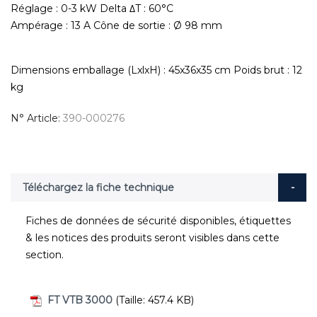
Réglage : 0-3 kW Delta ΔT : 60°C
Ampérage : 13 A Cône de sortie : Ø 98 mm
Dimensions emballage (LxlxH) : 45x36x35 cm Poids brut : 12
kg
N° Article
390-000276
Téléchargez la fiche technique
Fiches de données de sécurité disponibles, étiquettes
& les notices des produits seront visibles dans cette
section.
FT VTB 3000
(Taille: 457.4 KB)