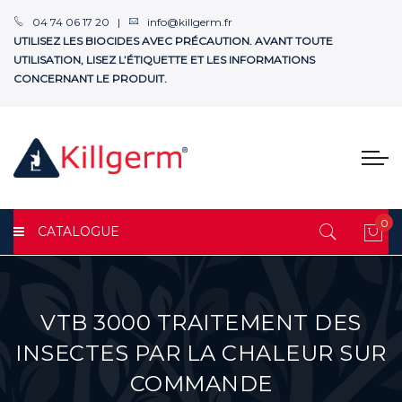
04 74 06 17 20 |
info@killgerm.fr
UTILISEZ LES BIOCIDES AVEC PRÉCAUTION. AVANT TOUTE
UTILISATION, LISEZ L’ÉTIQUETTE ET LES INFORMATIONS
CONCERNANT LE PRODUIT.
0
CATALOGUE
Mon
VTB 3000 TRAITEMENT DES
INSECTES PAR LA CHALEUR SUR
COMMANDE